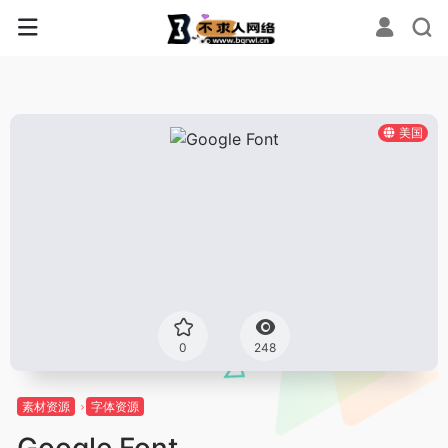
美国
0
248
素材资源
字体资源
Google Font