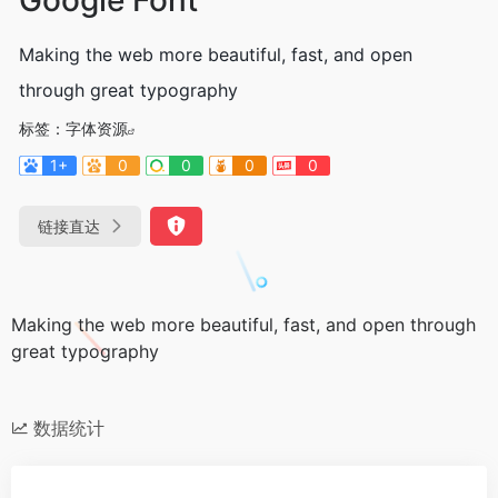
Making the web more beautiful, fast, and open
through great typography
标签：
字体资源
1+
0
0
0
0
链接直达
Making the web more beautiful, fast, and open through
great typography
数据统计