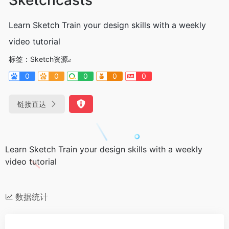
Learn Sketch Train your design skills with a weekly
video tutorial
标签：
Sketch资源
0
0
0
0
0
链接直达
Learn Sketch Train your design skills with a weekly
video tutorial
数据统计