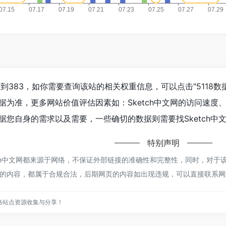
经达到383，如你需要查询该站的相关权重信息，可以点击"
5118数
据为准，更多网站价值评估因素如：Sketch中文网的访问速
您自身的需求以及需要，一些确切的数据则需要找Sketch中文
特别声明
ch中文网都来源于网络，不保证外部链接的准确性和完整性，同时，对于该
该网页上的内容，都属于合规合法，后期网页的内容如出现违规，可以直接联
络站点资源收集与分享！