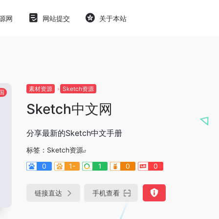
源网
网站提交
关于本站
素材资源
Sketch资源
国
Sketch中文网
分享最新的Sketch中文手册
标签：
Sketch资源
0
1-
1
0
0
链接直达
手机查看