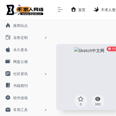
首页
不求人资
推荐站点
业务定制
中
永久签名
网盘云储
社区资讯
书籍期刊
软件游戏
0
383
常用工具