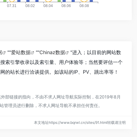
据
""
爱站数据
""
Chinaz数据
"进入；以目前的网站数
度、搜索引擎收录以及索引量、用户体验等；当然要评估一个
网的站长进行洽谈提供。如该站的IP、PV、跳出率等！
外部链接的指向，不由不求人网址导航实际控制，在2019年8月
系网站管理员进行删除，不求人网址导航不承担任何责任。
本文地址https://www.bqrwl.cn/sites/91.html转载请注明