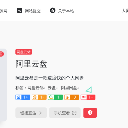
大
源网
网站提交
关于本站
网盘云储
国
阿里云盘
阿里云盘是一款速度快的个人网盘
标签：
网盘云储
云盘
阿里网盘
1+
1-
1
0
1+
链接直达
手机查看