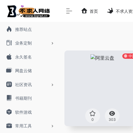
首页
不求人资
推荐站点
业务定制
中
永久签名
网盘云储
社区资讯
书籍期刊
软件游戏
0
303
常用工具