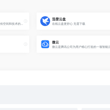
迅雷云盘
盘它云网盘是向广大用户提供上传空间和技术的信息存储空间服务平台。
在线云盘更舒心 无需下载
微云
微云是腾讯公司为用户精心打造的一项智能