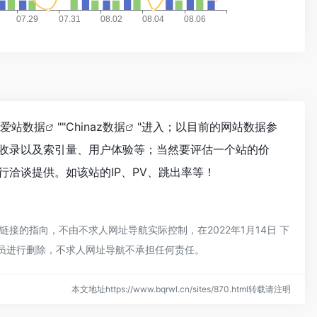
爱站数据
""
Chinaz数据
"进入；以目前的网站数据参
收录以及索引量、用户体验等；当然要评估一个站的价
洽谈提供。如该站的IP、PV、跳出率等！
的指向，不由不求人网址导航实际控制，在2022年1月14日 下
理员进行删除，不求人网址导航不承担任何责任。
本文地址https://www.bqrwl.cn/sites/870.html转载请注明