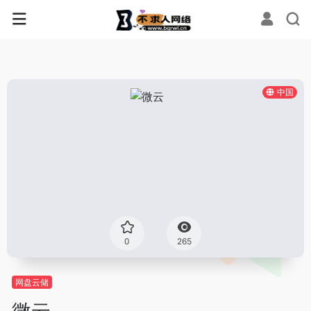
中国
0
265
网盘云储
微云