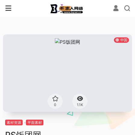
中国
0
1.1K
素材资源
平面素材
PS饭团网