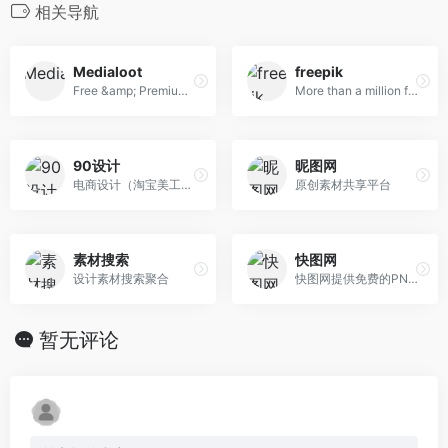
相关导航
Medialoot
freepik
Free &amp; Premium Design Resources &mdash; Medialoot
More than a million free vectors, PSD, photos and free icons.
90设计
昵图网
电商设计（淘宝美工）千图免费淘宝素材库
原创素材共享平台
素材搜索
快图网
设计素材搜索聚合
快图网提供免费的PNG元素和高清背景图片素材免费下载
暂无评论