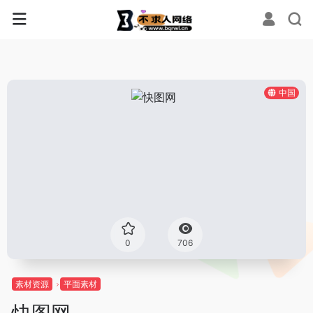
中国
0
706
素材资源
平面素材
快图网