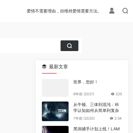
爱情不需要理由，但维持爱情需要方法。
最新文章
世界，您好！
6年前 (2021)
325
从牛顿、三体到混沌：科
学认知如何从简单到复杂
7年前 (2020)
3.5K
黑洞捕手计划上线！LAM