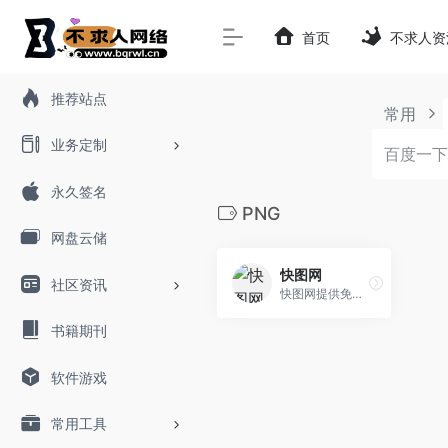
首页
不求人资
推荐站点
常用
业务定制
永久签名
PNG
网盘云储
快图网
社区资讯
快图网提供免费的PNG元素和高清背景图片素材免费下载
书籍期刊
软件游戏
常用工具