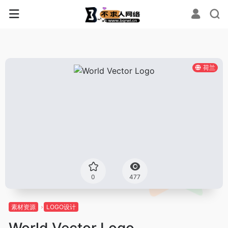
荷兰
0
477
素材资源
LOGO设计
World Vector Logo