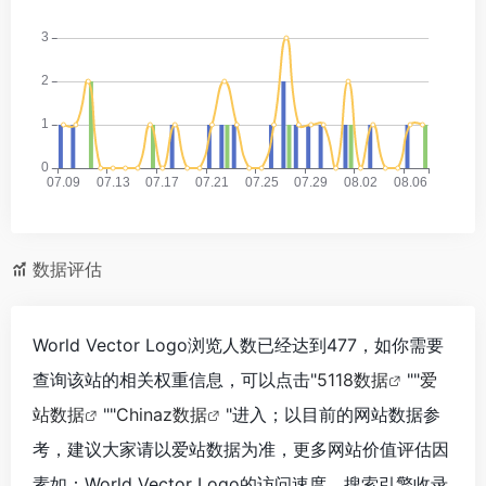
数据评估
World Vector Logo浏览人数已经达到477，如你需要
查询该站的相关权重信息，可以点击"
5118数据
""
爱
站数据
""
Chinaz数据
"进入；以目前的网站数据参
考，建议大家请以爱站数据为准，更多网站价值评估因
素如：World Vector Logo的访问速度、搜索引擎收录