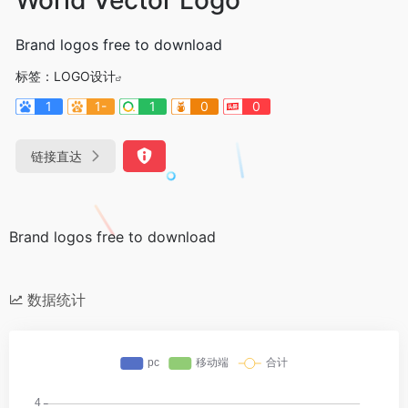
Brand logos free to download
标签：
LOGO设计
1
1-
1
0
0
链接直达
Brand logos free to download
数据统计