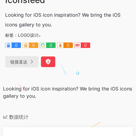
Looking for iOS icon inspiration? We bring the iOS
icons gallery to you.
标签：
LOGO设计
0
0
0
0
0
链接直达
Looking for iOS icon inspiration? We bring the iOS icons
gallery to you.
数据统计