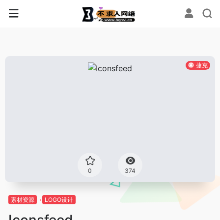
捷克
0
374
素材资源
LOGO设计
Iconsfeed