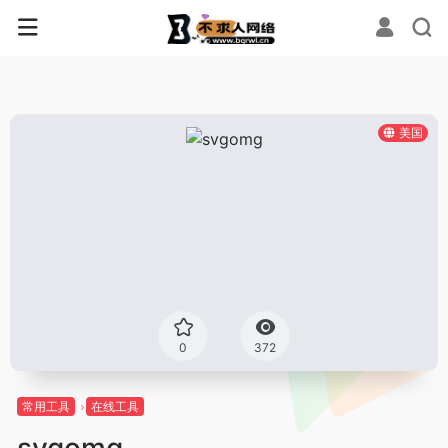
美国
0
372
常用工具
在线工具
svgomg