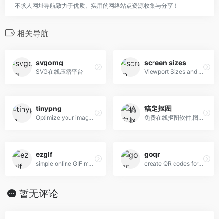
不求人网址导航致力于优质、实用的网络站点资源收集与分享！
相关导航
svgomg
screen sizes
SVG在线压缩平台
Viewport Sizes and Pixel Densities for Popular Devices
tinypng
稿定抠图
Optimize your images with a perfect balance in quality and file size.
免费在线抠图软件,图片快速换背景-抠白底图
ezgif
goqr
simple online GIF maker and toolset for basic animated GIF editing.
create QR codes for free (Logo, T-Shirt, vCard, EPS)
暂无评论