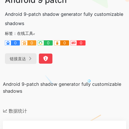
Android 9-patch shadow generator fully customizable
shadows
标签：
在线工具
0
0
0
0
0
链接直达
Android 9-patch shadow generator fully customizable
shadows
数据统计