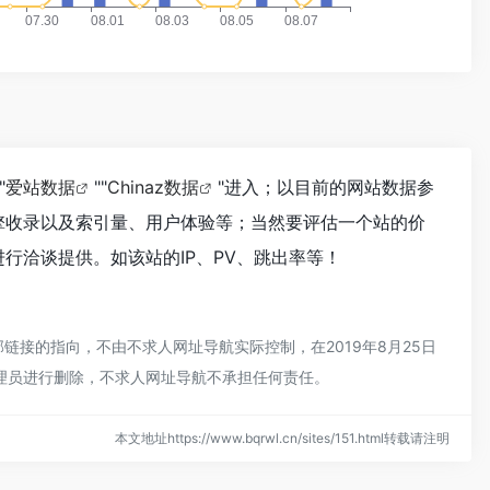
"
爱站数据
""
Chinaz数据
"进入；以目前的网站数据参
索引擎收录以及索引量、用户体验等；当然要评估一个站的价
长进行洽谈提供。如该站的IP、PV、跳出率等！
外部链接的指向，不由不求人网址导航实际控制，在2019年8月25日
管理员进行删除，不求人网址导航不承担任何责任。
本文地址https://www.bqrwl.cn/sites/151.html转载请注明