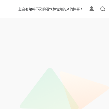
总会有始料不及的运气和忽如其来的惊喜！