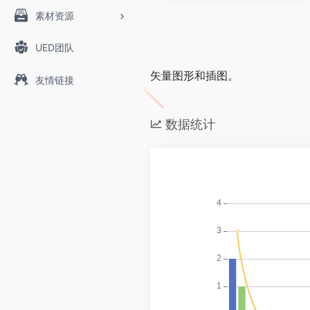
素材资源
UED团队
矢量图形和插图。
友情链接
数据统计