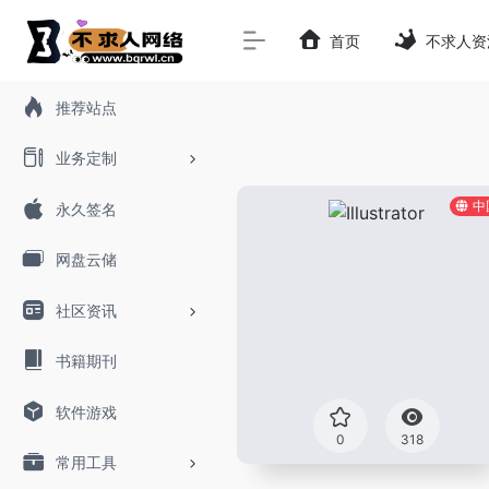
首页
不求人资
推荐站点
业务定制
中
永久签名
网盘云储
社区资讯
书籍期刊
软件游戏
0
318
常用工具