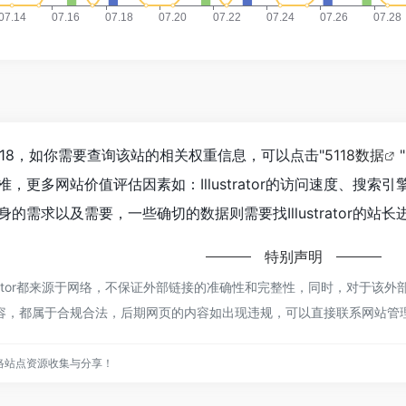
经达到318，如你需要查询该站的相关权重信息，可以点击"
5118数据
"
，更多网站价值评估因素如：Illustrator的访问速度、搜
的需求以及需要，一些确切的数据则需要找Illustrator的站
特别声明
strator都来源于网络，不保证外部链接的准确性和完整性，同时，对于该
的内容，都属于合规合法，后期网页的内容如出现违规，可以直接联系网站
络站点资源收集与分享！