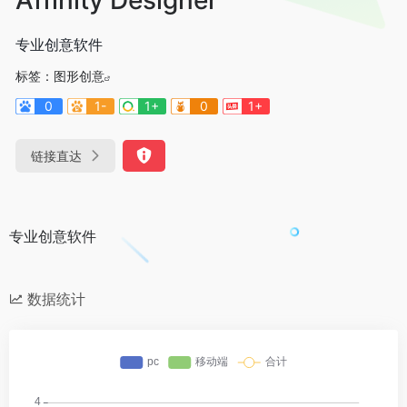
专业创意软件
标签：
图形创意
0
1-
1+
0
1+
链接直达
专业创意软件
数据统计