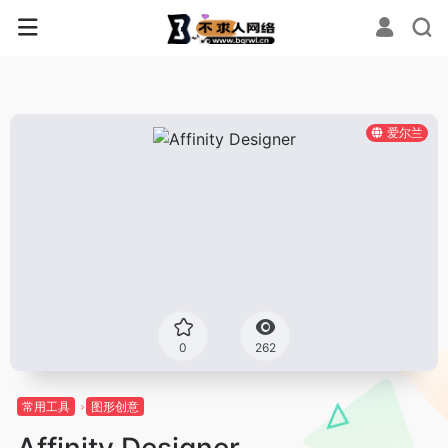
爱尔兰
0
262
常用工具
图形创意
Affinity Designer