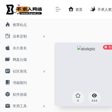
首页
不求人资
推荐站点
业务定制
美
永久签名
网盘云储
社区资讯
书籍期刊
软件游戏
0
444
常用工具