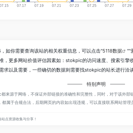
444，如你需要查询该站的相关权重信息，可以点击"
5118数据
""
准，更多网站价值评估因素如：stokpic的访问速度、搜索引
求以及需要，一些确切的数据则需要找stokpic的站长进行洽
特别声明
pic都来源于网络，不保证外部链接的准确性和完整性，同时，对于该外部链
内容，都属于合规合法，后期网页的内容如出现违规，可以直接联系网站管
络站点资源收集与分享！