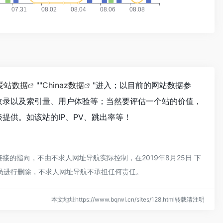
爱站数据
""
Chinaz数据
"进入；以目前的网站数据参
擎收录以及索引量、用户体验等；当然要评估一个站的价值，
谈提供。如该站的IP、PV、跳出率等！
接的指向，不由不求人网址导航实际控制，在2019年8月25日 下
理员进行删除，不求人网址导航不承担任何责任。
本文地址https://www.bqrwl.cn/sites/128.html转载请注明