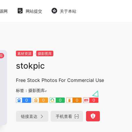
源网
网站提交
关于本站
素材资源
摄影图库
国
stokpic
Free Stock Photos For Commercial Use
标签：
摄影图库
0
0
0
0
0
链接直达
手机查看