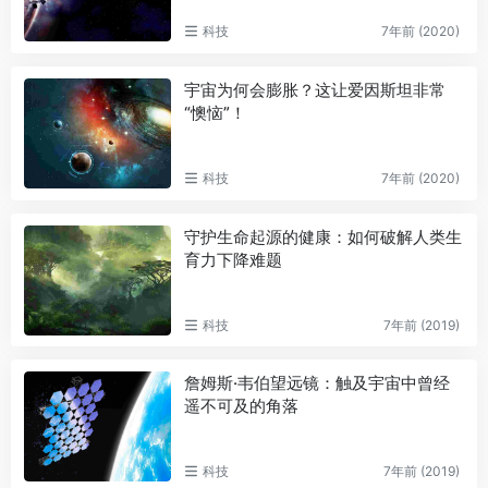
科技
7年前 (2020)
宇宙为何会膨胀？这让爱因斯坦非常
“懊恼”！
科技
7年前 (2020)
守护生命起源的健康：如何破解人类生
育力下降难题
科技
7年前 (2019)
詹姆斯·韦伯望远镜：触及宇宙中曾经
遥不可及的角落
科技
7年前 (2019)