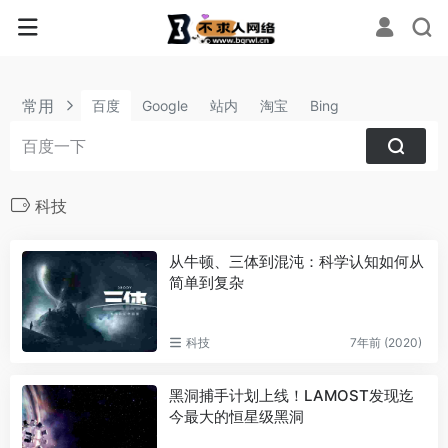
常用
百度
Google
站内
淘宝
Bing
科技
从牛顿、三体到混沌：科学认知如何从
简单到复杂
科技
7年前 (2020)
黑洞捕手计划上线！LAMOST发现迄
今最大的恒星级黑洞