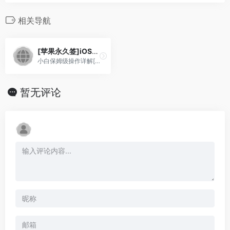
相关导航
[苹果永久签]iOS+ipad永久自签，无需越狱
小白保姆级操作详解[不限系统]
暂无评论