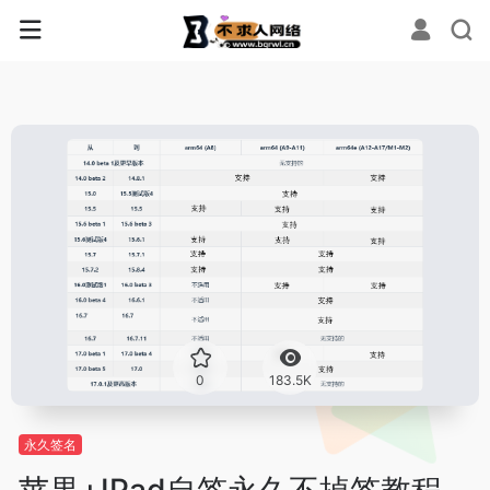
0
183.5K
永久签名
苹果+IPad自签永久不掉签教程