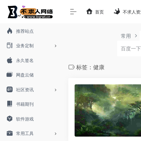
首页
不求人资
推荐站点
常用
业务定制
永久签名
标签：健康
网盘云储
社区资讯
书籍期刊
软件游戏
常用工具