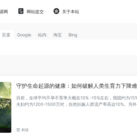
源网
网站提交
关于本站
百度
Google
站内
淘宝
Bing
守护生命起源的健康：如何破解人类生育力下降
目前，全球平均不孕不育率大概在10% -15%左右，我国约为1
夫妇约为1200-1500万对，自然妊娠人群流产率高达10%。另
生缺陷率为5.6%，...
科技