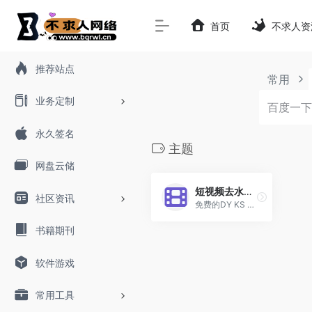
首页
不求人资
推荐站点
常用
业务定制
永久签名
主题
网盘云储
短视频去水印下载
社区资讯
免费的DY KS 去水印
书籍期刊
软件游戏
常用工具