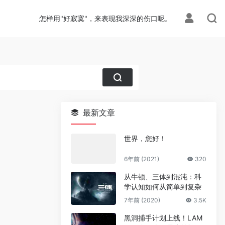
怎样用"好寂寞"，来表现我深深的伤口呢。
最新文章
世界，您好！
6年前 (2021)
320
从牛顿、三体到混沌：科
学认知如何从简单到复杂
7年前 (2020)
3.5K
黑洞捕手计划上线！LAM