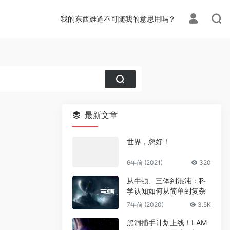
我的东西难道不可随我的意思用吗？
最新文章
世界，您好！
6年前 (2021)
320
从牛顿、三体到混沌：科
学认知如何从简单到复杂
7年前 (2020)
3.5K
黑洞捕手计划上线！LAM