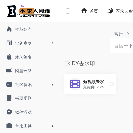
首页
不求人资
推荐站点
常用
业务定制
永久签名
DY去水印
网盘云储
短视频去水印下载
社区资讯
免费的DY KS 去水印
书籍期刊
软件游戏
常用工具