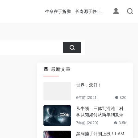
生命在于折腾，长寿源于静止。
最新文章
世界，您好！
6年前 (2021)
320
从牛顿、三体到混沌：科
学认知如何从简单到复杂
7年前 (2020)
3.5K
黑洞捕手计划上线！LAM