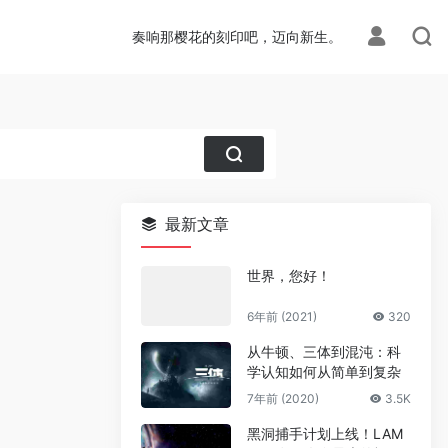
奏响那樱花的刻印吧，迈向新生。
最新文章
世界，您好！
6年前 (2021)
320
从牛顿、三体到混沌：科
学认知如何从简单到复杂
7年前 (2020)
3.5K
黑洞捕手计划上线！LAM