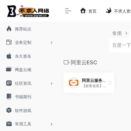
首页
不求人资
推荐站点
常用
业务定制
永久签名
阿里云ESC
网盘云储
阿里云服务器99元/年
社区资讯
【新客老客】同享99元/年
书籍期刊
软件游戏
常用工具