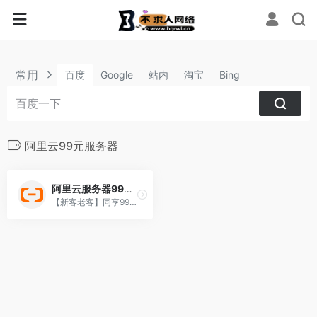
常用
百度
Google
站内
淘宝
Bing
阿里云99元服务器
阿里云服务器99元/年
【新客老客】同享99元/年