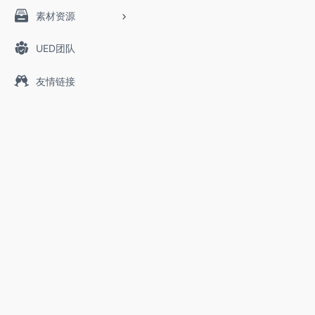
素材资源
UED团队
友情链接