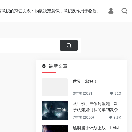
与意识的辩证关系：物质决定意识，意识反作用于物质。
最新文章
世界，您好！
6年前 (2021)
320
从牛顿、三体到混沌：科
学认知如何从简单到复杂
7年前 (2020)
3.5K
黑洞捕手计划上线！LAM