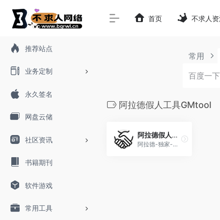
首页
不求人资
推荐站点
常用
业务定制
永久签名
阿拉德假人工具GMtool
网盘云储
阿拉德假人工具GMtool
社区资讯
阿拉德-独家-假人插件 实现开区人气火爆站街助阵必备
书籍期刊
软件游戏
常用工具