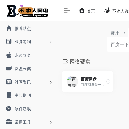
首页
不求人资
推荐站点
常用
业务定制
永久签名
网络硬盘
网盘云储
百度网盘
社区资讯
百度网盘是一款国民级产品
书籍期刊
软件游戏
常用工具