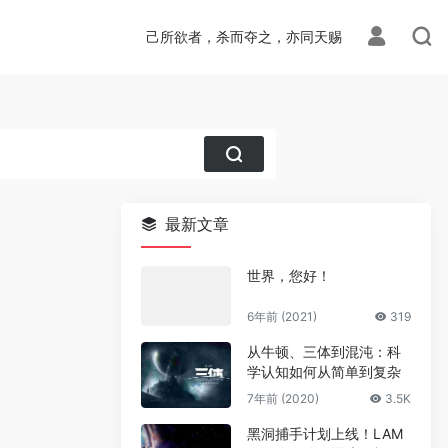
己所欲者，杀而夺之，亦同天赐
最新文章
世界，您好！
6年前 (2021)
319
从牛顿、三体到混沌：科
学认知如何从简单到复杂
7年前 (2020)
3.5K
黑洞捕手计划上线！LAM