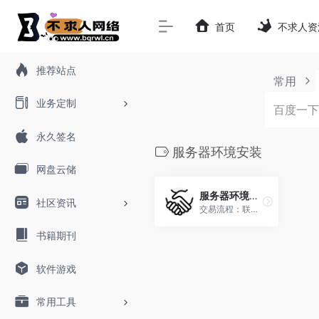
首页
不求人资
推荐站点
常用
业务定制
永久签名
服务器环境安装
网盘云储
服务器环境安装
社区资讯
交易流程：联系开发者→确认下单→开发者发货→交易完成
书籍期刊
软件游戏
常用工具