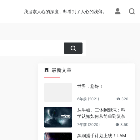
我追索人心的深度，却看到了人心的浅薄。
最新文章
世界，您好！
6年前 (2021)
320
从牛顿、三体到混沌：科
学认知如何从简单到复杂
7年前 (2020)
3.5K
黑洞捕手计划上线！LAM