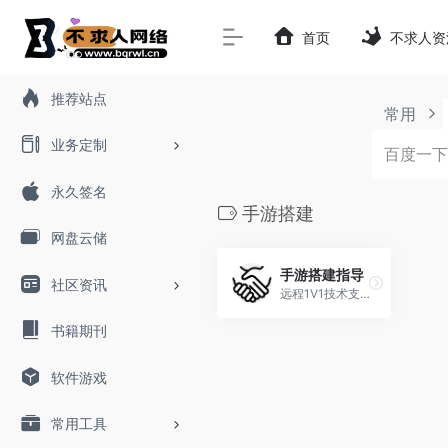
首页
不求人资
推荐站点
常用
业务定制
永久签名
手游搭建
网盘云储
手游搭建指导
社区资讯
远程1V1技术支持
书籍期刊
软件游戏
常用工具