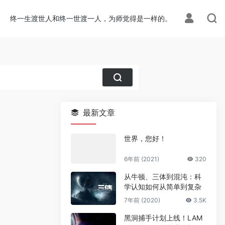
终一生渡世人和终一世渡一人，为师觉得是一样的。
最新文章
世界，您好！
6年前 (2021)
320
从牛顿、三体到混沌：科
学认知如何从简单到复杂
7年前 (2020)
3.5K
黑洞捕手计划上线！LAM