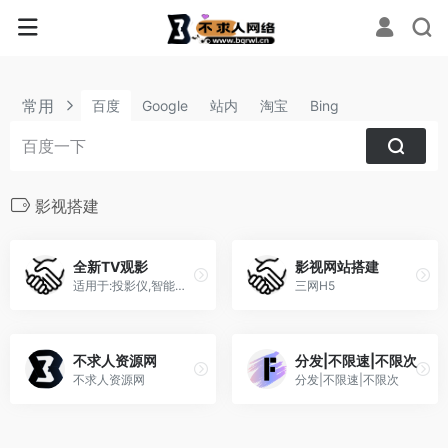
常用
百度
Google
站内
淘宝
Bing
影视搭建
全新TV观影
影视网站搭建
适用于:投影仪,智能电视机,顶盒,安卓手机
三网H5
不求人资源网
分发|不限速|不限次
不求人资源网
分发|不限速|不限次