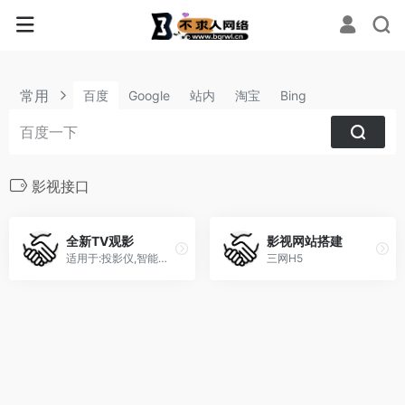
常用
百度
Google
站内
淘宝
Bing
影视接口
全新TV观影
影视网站搭建
适用于:投影仪,智能电视机,顶盒,安卓手机
三网H5