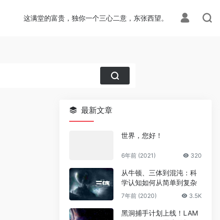
这满堂的富贵，独你一个三心二意，东张西望。
最新文章
世界，您好！
6年前 (2021)
320
从牛顿、三体到混沌：科
学认知如何从简单到复杂
7年前 (2020)
3.5K
黑洞捕手计划上线！LAM