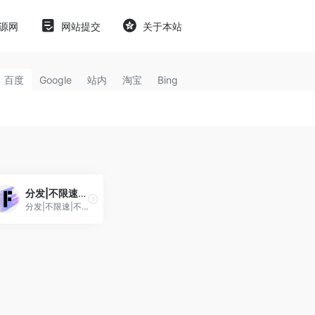
源网
网站提交
关于本站
百度
Google
站内
淘宝
Bing
分发|不限速|不限次
分发|不限速|不限次