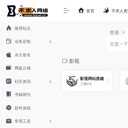
首页
不求人资
推荐站点
常用
业务定制
永久签名
影视
网盘云储
影视网站搭建
社区资讯
三网H5
书籍期刊
软件游戏
常用工具