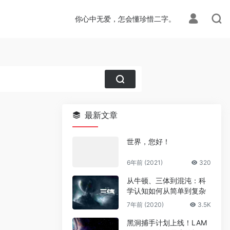
你心中无爱，怎会懂珍惜二字。
最新文章
世界，您好！
6年前 (2021)
320
从牛顿、三体到混沌：科
学认知如何从简单到复杂
7年前 (2020)
3.5K
黑洞捕手计划上线！LAM