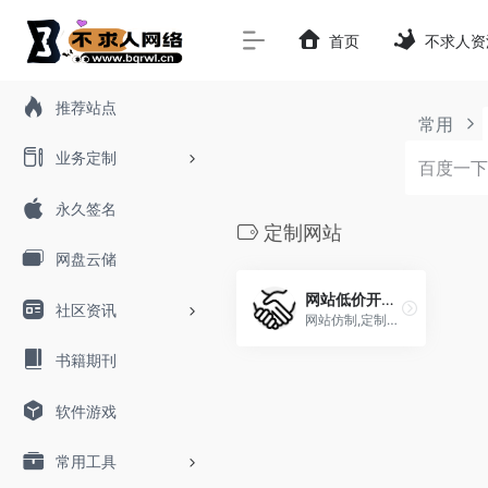
首页
不求人资
推荐站点
常用
业务定制
永久签名
定制网站
网盘云储
网站低价开发/搭建/仿制/二开
社区资讯
网站仿制,定制服务
书籍期刊
软件游戏
常用工具