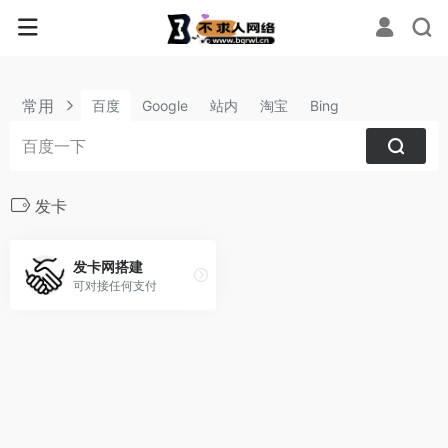
常用
百度
Google
站内
淘宝
Bing
发卡
发卡网搭建
可对接任何支付