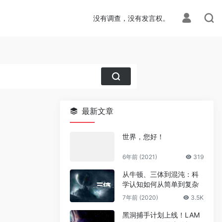
没有调查，没有发言权。
最新文章
世界，您好！
6年前 (2021)
319
从牛顿、三体到混沌：科
学认知如何从简单到复杂
7年前 (2020)
3.5K
黑洞捕手计划上线！LAM