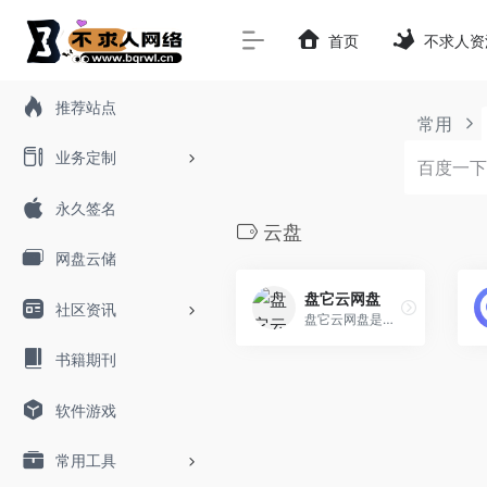
首页
不求人资
推荐站点
常用
业务定制
永久签名
云盘
网盘云储
盘它云网盘
社区资讯
盘它云网盘是向广大用户提供上传空间和技术的信息存储空间服务平台。
书籍期刊
软件游戏
常用工具