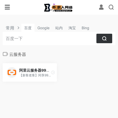
常用
百度
Google
站内
淘宝
Bing
云服务器
阿里云服务器99元/年
【新客老客】同享99元/年