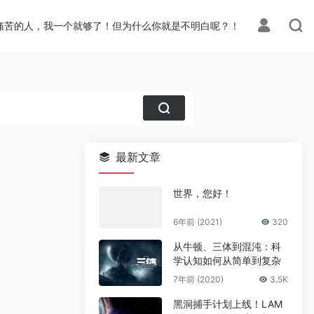
痛苦的人，我一个就够了！但为什么你就是不明白呢？！
最新文章
世界，您好！
6年前 (2021)
320
从牛顿、三体到混沌：科
学认知如何从简单到复杂
7年前 (2020)
3.5K
黑洞捕手计划上线！LAM