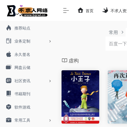
首页
不求人资
推荐站点
常用
业务定制
永久签名
虚构
网盘云储
社区资讯
书籍期刊
软件游戏
常用工具