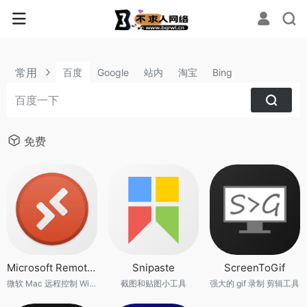
常用
百度
Google
站内
淘宝
Bing
免费
Microsoft Remote Desktop
Snipaste
ScreenToGif
微软 Mac 远程控制 Windows 软件
截图和贴图小工具
强大的 gif 录制 剪辑工具