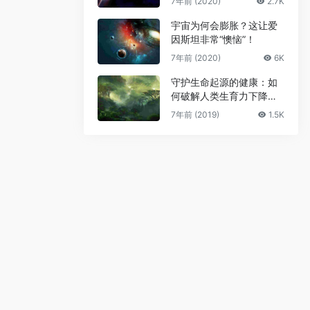
7年前 (2020)
2.7K
宇宙为何会膨胀？这让爱
因斯坦非常“懊恼”！
7年前 (2020)
6K
守护生命起源的健康：如
何破解人类生育力下降难
题
7年前 (2019)
1.5K