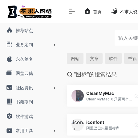
首页
不求人资
推荐站点
业务定制
网站
文章
软件
书籍
永久签名
网盘云储
“图标”的搜索结果
社区资讯
CleanMyMac
CleanMyMac X 只需两个简单步...
书籍期刊
软件游戏
iconfont
阿里巴巴矢量图标库
常用工具